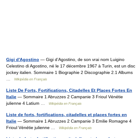
Gigi d'Agostino
— Gigi d’Agostino, de son vrai nom Luigino
Celestino di Agostino, né le 17 décembre 1967 à Turin, est un disc
jockey italien. Sommaire 1 Biographie 2 Discographie 2.1 Albums
…
Wikipédia en Français
Liste De Forts, Fortifications, Citadelles Et Places Fortes En
Italie
— Sommaire 1 Abruzzes 2 Campanie 3 Frioul Vénétie
julienne 4 Latium …
Wikipédia en Français
Liste de forts, fortifications, citadelles et places fortes en
Italie
— Sommaire 1 Abruzzes 2 Campanie 3 Emilie Romagne 4
Frioul Vénétie julienne …
Wikipédia en Français