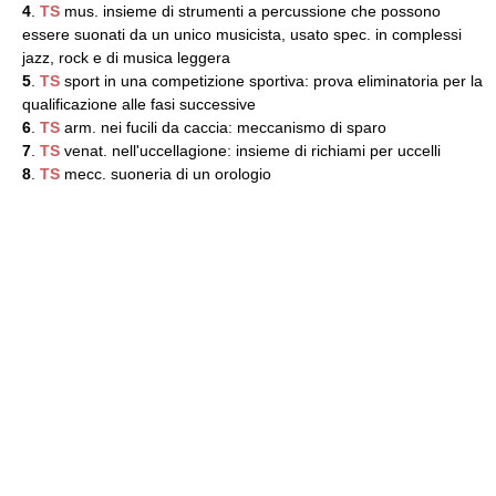
4
.
TS
mus. insieme di strumenti a percussione che possono
essere suonati da un unico musicista, usato spec. in complessi
jazz, rock e di musica leggera
5
.
TS
sport in una competizione sportiva: prova eliminatoria per la
qualificazione alle fasi successive
6
.
TS
arm. nei fucili da caccia: meccanismo di sparo
7
.
TS
venat. nell'uccellagione: insieme di richiami per uccelli
8
.
TS
mecc. suoneria di un orologio